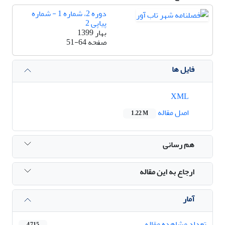
دوره 2، شماره 1 - شماره
پیاپی 2
بهار 1399
صفحه
51-64
فایل ها
XML
اصل مقاله
1.22 M
هم رسانی
ارجاع به این مقاله
آمار
تعداد مشاهده مقاله
4,715