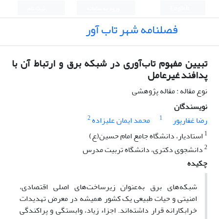
English
ورود به سامانه
ثبت نام
فصلنامه شهر تاب آور
تبیین مفهوم تاب‌آوری در شبکه برق و ارتباط آن با
پدافند غیرعامل
نوع مقاله : مقاله پژوهشی
نویسندگان
2
1
رضا غفارپور
محمد ایمان علیزاده
1
استادیار، دانشگاه جامع امام حسین(ع)
2
دانشجوی دکتری، دانشگاه تربیت مدرس
چکیده
شبکه‌های برق به‌عنوان زیرساخت‌های اصلی اقتصادی،
امنیتی و حیات طبیعی یک کشور همیشه در معرض تهدیدات
خرابکارانه قرار داشته‌اند. اجزاء زیاد، وابستگی و پراکندگی