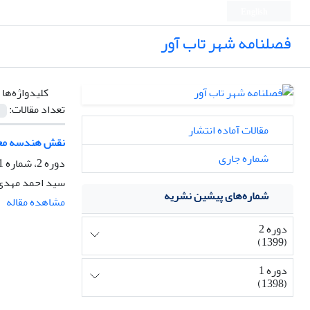
English
فصلنامه شهر تاب آور
کلیدواژه‌ها 
تعداد مقالات:
مقالات آماده انتشار
نقش هندسه معما
شماره جاری
دوره 2، شماره 1، بهار 1399، صفحه
سید احمد مهدی ن
شماره‌های پیشین نشریه
مشاهده مقاله
دوره 2
(1399)
دوره 1
(1398)