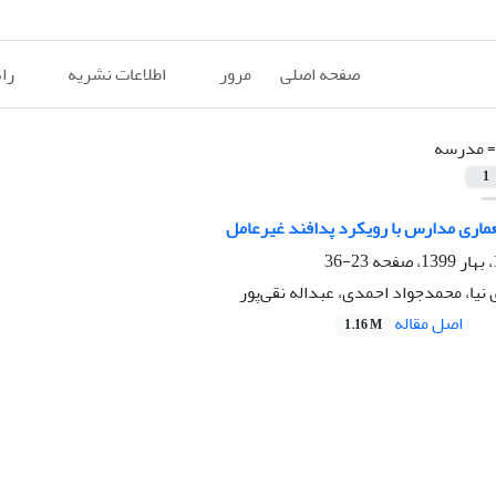
صفحه اصلی
مرور
اطلاعات نشریه
را
=
مدرسه
1
ری مدارس با رویکرد پدافند غیرعامل
23-36
یا، محمدجواد احمدی، عبداله نقی‌پور
اصل مقاله
1.16 M